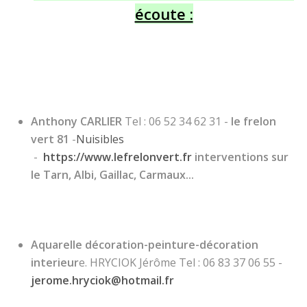
écoute :
Anthony CARLIER
Tel : 06 52 34 62 31 -
le frelon
vert 81
-
Nuisibles
-
https://www.lefrelonvert.fr
interventions sur
le Tarn, Albi, Gaillac, Carmaux...
Aquarelle décoration-peinture-décoration
interieur
e. HRYCIOK Jérôme Tel : 06 83 37 06 55 -
jerome.hryciok@hotmail.fr