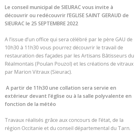
Le conseil municipal de SIEURAC vous invite à
découvrir ou redécouvrir l’EGLISE SAINT GERAUD de
SIEURAC le 25 SEPTEMBRE 2022
A l’issue d’un office qui sera célébré par le père GAU de
10h30 à 11h30 vous pourrez découvrir le travail de
restauration des façades par les Artisans Bâtisseurs du
Réalmontais (Poulan Pouzol) et les créations de vitraux
par Marion Vitraux (Sieurac).
A partir de 11h30 une collation sera servie en
extérieur devant l’église ou à la salle polyvalente en
fonction de la météo
Travaux réalisés grâce aux concours de l’état, de la
région Occitanie et du conseil départemental du Tarn.