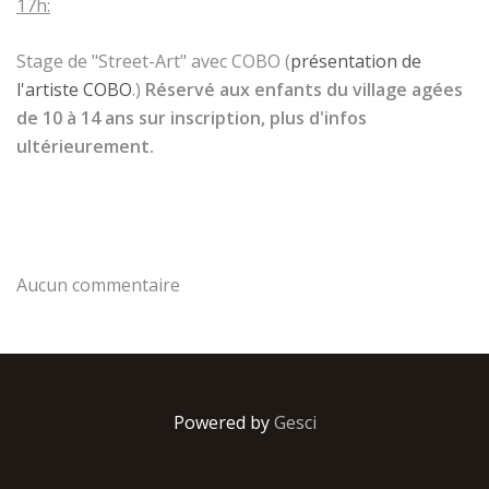
17h:
Stage de "Street-Art" avec COBO (
présentation de
l'artiste COBO
.)
Réservé aux enfants du village agées
de 10 à 14 ans sur inscription, plus d'infos
ultérieurement.
Aucun commentaire
Powered by
Gesci